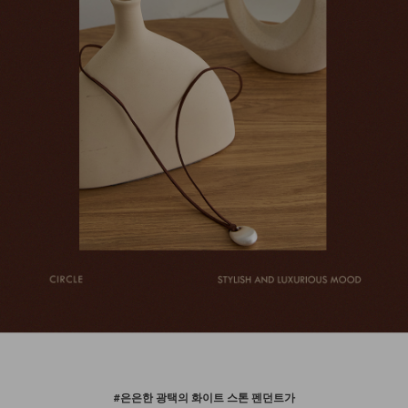
#은은한 광택의 화이트 스톤 펜던트가