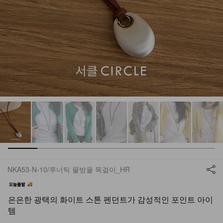
NKA53-N-10/루너틱 물방울 목걸이_HR
은은한 광택의 화이트 스톤 펜던트가 감성적인 포인트 아이
템