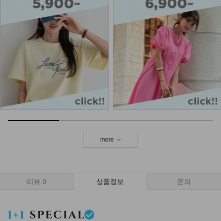
14,900
more
리뷰
0
상품정보
문의