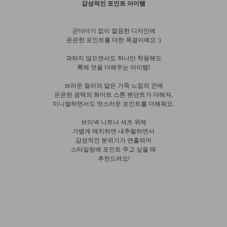
감성적인 포인트 아이템
군더더기 없이 깔끔한 디자인에
은은한 포인트를 더한 목걸이예요 :)
과하지 않으면서도 하나만 착용해도
룩에 멋을 더해주는 아이템!
브라운 컬러의 얇은 가죽 느낌의 끈에
은은한 광택의 화이트 스톤 펜던트가 더해져,
미니멀하면서도 멋스러운 포인트를 더해줘요.
브이넥 니트나 셔츠 위에
가볍게 매치하면 내추럴하면서
감성적인 분위기가 연출되어
스타일링에 포인트 주고 싶을 때
추천드려요!