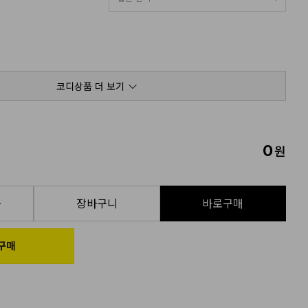
코디상품 더 보기
0
원
품
장바구니
바로구매