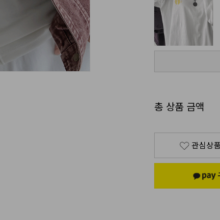
총 상품 금액
관심상