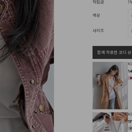
적립금
1
색상
사이즈
함께 착용한 코디 상
K
1
K
1