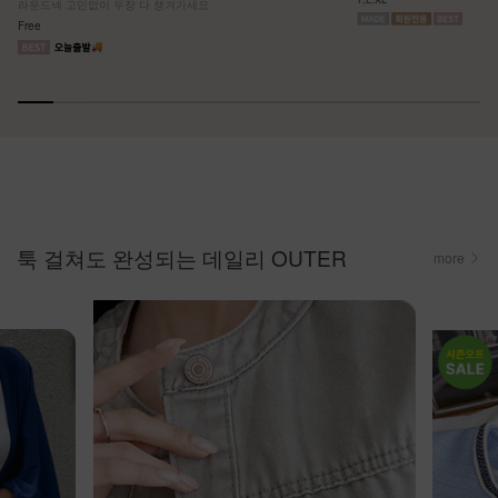
라운드넥 고민없이 두장 다 챙겨가세요
Free
툭 걸쳐도 완성되는 데일리 OUTER
more