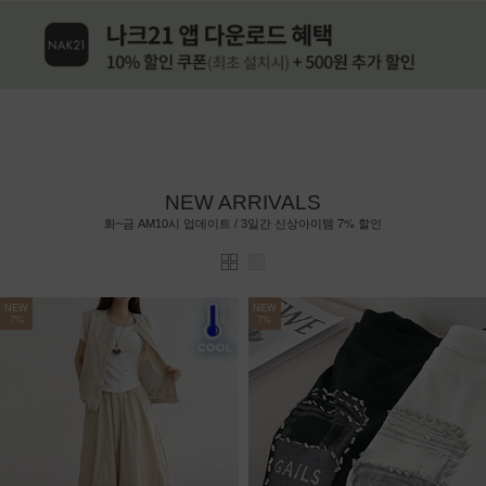
NEW ARRIVALS
7%
화~금 AM10시 업데이트 / 3일간 신상아이템
할인
NEW
NEW
7%
7%