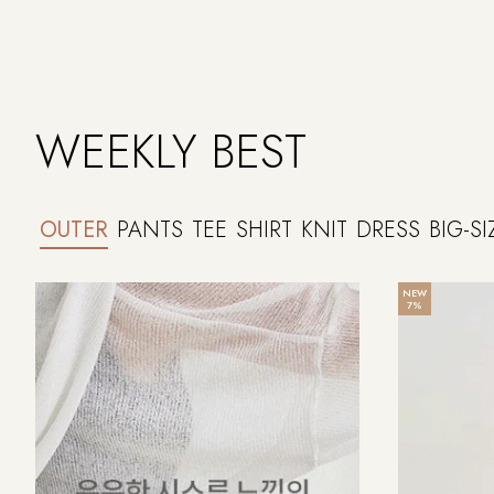
WEEKLY BEST
OUTER
PANTS
TEE
SHIRT
KNIT
DRESS
BIG-SI
NEW
7%