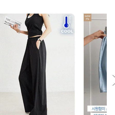
NEW
7%