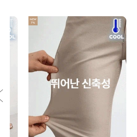
NEW
7%