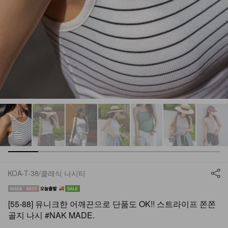
KOA-T-38/클래식 나시티
[55-88] 유니크한 어깨끈으로 단품도 OK!! 스트라이프 쫀쫀
골지 나시 #NAK MADE.