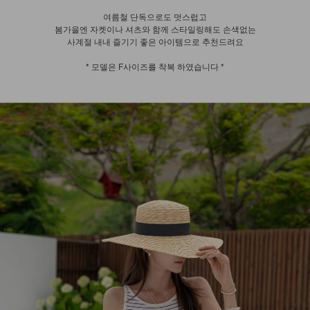
여름철 단독으로도 멋스럽고
봄가을엔 자켓이나 셔츠와 함께 스타일링해도 손색없는
사계절 내내 즐기기 좋은 아이템으로 추천드려요
* 모델은 F사이즈를 착복 하였습니다 *