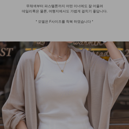
무채색부터 파스텔톤까지 어떤 이너에도 잘 어울려
데일리룩은 물론, 여행지에서도 가볍게 걸치기 좋답니다.
* 모델은 F사이즈를 착복 하였습니다 *