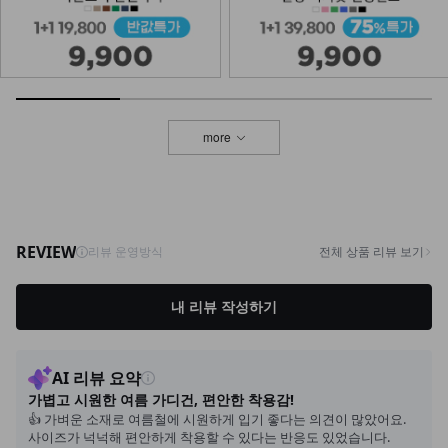
KOA-T-25/삼각 끈나시
11,900
4,900
59%
more
NKA-T-1/베이직 어깨끈 나시
8,900
3,900
56%
NK32-T-94/베이직기본Y나시
8,900
6,900
22%
NKA-T-7/기본이너 끈나시
7,900
5,900
25%