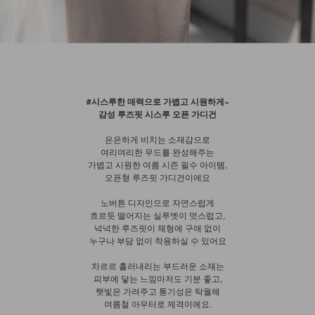
#시스루한 매력으로 가볍고 시원하게~
감성 루즈핏 시스루 오픈 가디건
은은하게 비치는 소재감으로
여리여리한 무드를 완성해주는
가볍고 시원한 여름 시즌 필수 아이템,
오픈형 루즈핏 가디건이에요
노버튼 디자인으로 자연스럽게
흐르듯 떨어지는 실루엣이 멋스럽고,
넉넉한 루즈핏이 체형에 구애 없이
누구나 부담 없이 착용하실 수 있어요
차르르 흘러내리는 부드러운 소재는
피부에 닿는 느낌마저도 기분 좋고,
햇빛은 가려주고 통기성은 탁월해
여름철 아우터로 제격이에요.