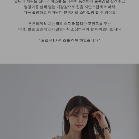
밑단에 셔링을 잡아 레이스를 둘러주어 풍성하게 볼륨감을 살려주고
엉덩이를 살짝 덮는 기장감으로 힙을 자연스럽게 커버해
더욱 슬림하고 페미닌한 분위기로 스타일링 할 수 있어요
은은하게 비치는 레이스로 러블리한 포인트를 주는
딱 한 벌로 로맨틱 스타일링~ 꼭 소장하셔야 할 아이템이랍니다
* 모델은 F사이즈를 착복 하였습니다 *