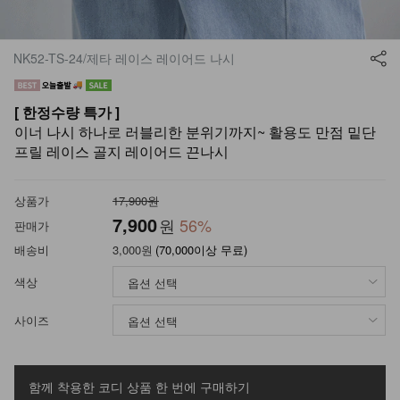
NK52-TS-24/제타 레이스 레이어드 나시
[ 한정수량 특가 ]
이너 나시 하나로 러블리한 분위기까지~ 활용도 만점 밑단
프릴 레이스 골지 레이어드 끈나시
상품가
17,900원
7,900
원
56
%
판매가
배송비
3,000원
(70,000이상 무료)
색상
사이즈
함께 착용한 코디 상품
한 번에 구매하기