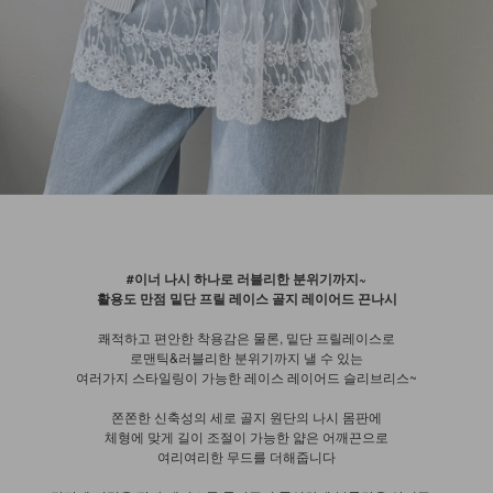
#이너 나시 하나로 러블리한 분위기까지~
활용도 만점 밑단 프릴 레이스 골지 레이어드 끈나시
쾌적하고 편안한 착용감은 물론, 밑단 프릴레이스로
로맨틱&러블리한 분위기까지 낼 수 있는
여러가지 스타일링이 가능한 레이스 레이어드 슬리브리스~
쫀쫀한 신축성의 세로 골지 원단의 나시 몸판에
체형에 맞게 길이 조절이 가능한 얇은 어깨끈으로
여리여리한 무드를 더해줍니다