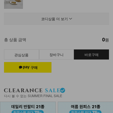
DM23-AC-10/클립 체인 팔찌
12,900
코디상품 더 보기
0
총 상품 금액
원
장바구니
바로구매
관심상품
다시 볼 수 없는 SUMMER FINAL SALE