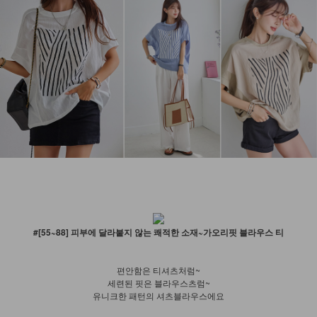
#[55~88] 피부에 달라붙지 않는 쾌적한 소재~가오리핏 블라우스 티
편안함은 티셔츠처럼~
세련된 핏은 블라우스츠럼~
유니크한 패턴의 셔츠블라우스에요