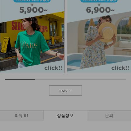
more
리뷰
61
상품정보
문의