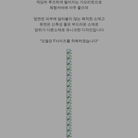
적당히 루즈하게 떨어지는 가오리핏으로
체형커버에 아주 좋으며
앞면은 피부에 달라붙지 않는 쾌적한 소재고
뒷면은 신축성 좋은 부드러운 소재로
앞뒤가 다른소재로 유니크한 디자인입니다
*모델은 F사이즈를 착복하였습니다*