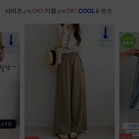
팬츠
사이즈
OK!
기장
OK!
COOL
선택
선택
리뷰
33