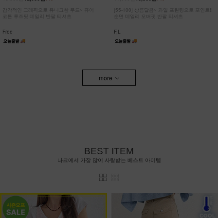
감각적인 그래픽으로 유니크한 무드~ 퓨어
[55-100] 상큼달콤~ 과일 프린팅으로 포인트!!
코튼 루즈핏 데일리 반팔 티셔츠
순면 데일리 오버핏 반팔 티셔츠
Free
F,L
more
BEST ITEM
나크에서 가장 많이 사랑받는 베스트 아이템