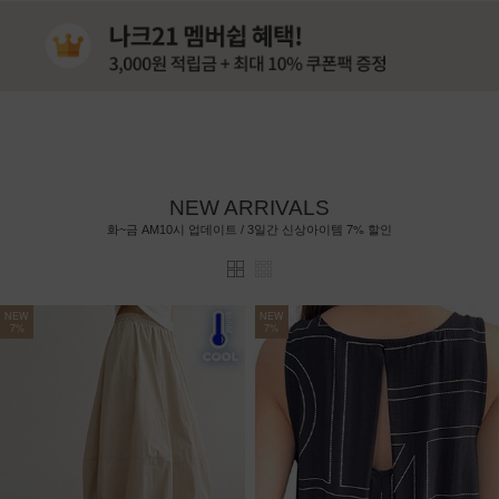
NEW ARRIVALS
7%
화~금 AM10시 업데이트 / 3일간 신상아이템
할인
NEW
NEW
7%
7%