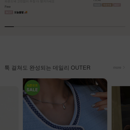
라운드넥 고민없이 두장 다 챙겨가세요
Free
툭 걸쳐도 완성되는 데일리 OUTER
more