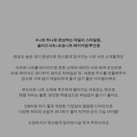
#니트 하나로 완성하는 데일리 스타일링,
솔리드셔츠+보송니트 레이어링/투인원
완성도 높은 코디 완성으로 멋스럽게 입어지는 니트 셔츠 소개할게요
셔츠에 니트를 레이어드한 듯한 소매와 넥라인 셔츠 배색 포인트로
따로 레이어드 코디하지 않아도 차려입은 듯- 세련된 무드를 연출해주어
장소에 구애 없이 데일리하게 즐겨 입기 좋은 아이템이에요
부드러운 니트 소재에 루즈하게 떨어지는 여유있는 핏으로
체형 커버는 물론, 편안한 착용감으로 부담없이 즐기기 좋아요
인&아웃 하기 좋은 적당한 기장감의 깔끔한 디자인으로
다양한 하의와 손쉽게 코디하기 좋아 자꾸만 손이 가실 아이템!
소장하셔서 멋스럽게 입어보시길 적극 추천드려요