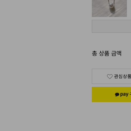
총 상품 금액
관심상