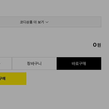
코디상품 더 보기
0
원
품
장바구니
바로구매