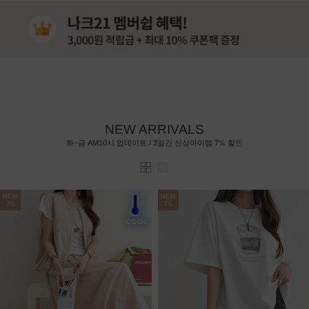
NEW ARRIVALS
7%
화~금 AM10시 업데이트 / 3일간 신상아이템
할인
NEW
NEW
7%
7%