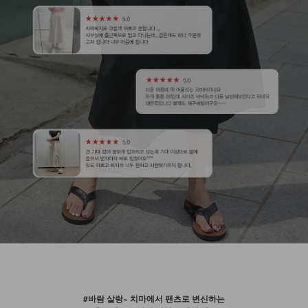
#바람 살랑~ 치마에서 팬츠로 변신하는