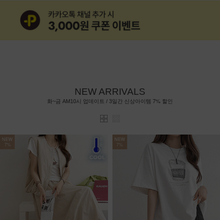
NEW ARRIVALS
7%
화~금 AM10시 업데이트 / 3일간 신상아이템
할인
NEW
NEW
7%
7%