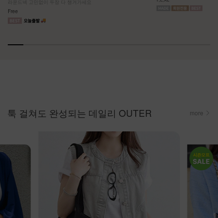
라운드넥 고민없이 두장 다 챙겨가세요
Free
툭 걸쳐도 완성되는 데일리 OUTER
more