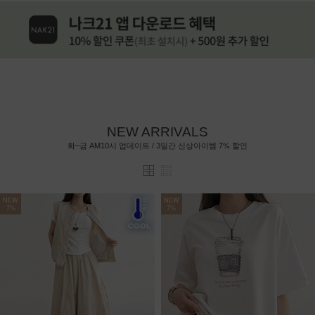
NEW ARRIVALS
7%
화~금 AM10시 업데이트 / 3일간 신상아이템
할인
NEW
NEW
7%
7%