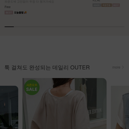
라운드넥 고민없이 두장 다 챙겨가세요
Free
툭 걸쳐도 완성되는 데일리 OUTER
more