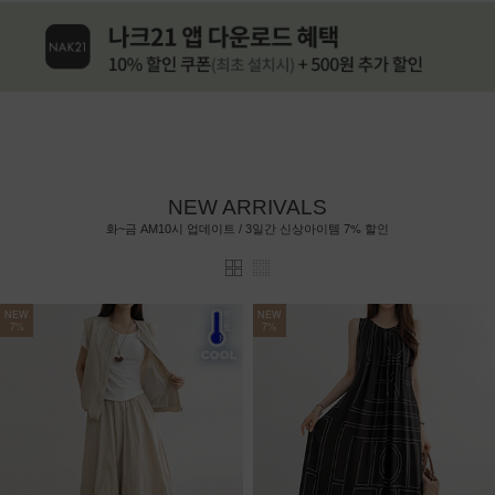
NEW ARRIVALS
7%
화~금 AM10시 업데이트 / 3일간 신상아이템
할인
NEW
NEW
7%
7%