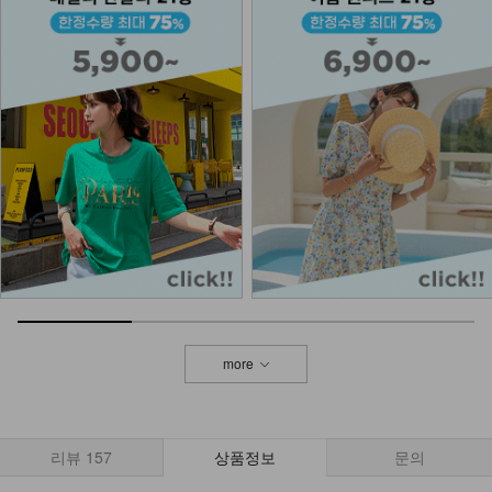
more
리뷰
157
상품정보
문의