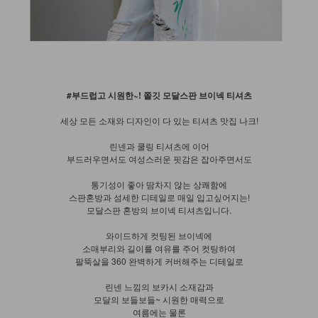
#부드럽고 시원한~! 쫄깃 모달스판 브이넥 티셔츠
세상 모든 소재와 디자인이 다 있는 티셔츠 맛집 나크!
린넨과 쿨링 티셔츠에 이어
부드러우면서도 여성스러운 핏감은 잡아주면서도
통기성이 좋아 땀차지 않는 상쾌함에
스판혼방과 섬세한 디테일로 매일 입고싶어지는!
모달스판 혼방의 브이넥 티셔츠입니다.
와이드하게 컷팅된 브이넥에
소매부리와 길이를 여유를 주어 컷팅하여
팔뚝살을 360 완벽하게 커버해주는 디테일로
린넨 느낌의 보카시 소재감과
모달의 보들보들~ 시원한 매력으로
여름에는 물론