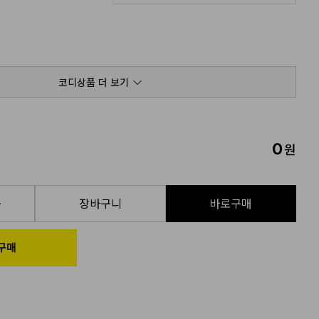
코디상품 더 보기
0
원
품
장바구니
바로구매