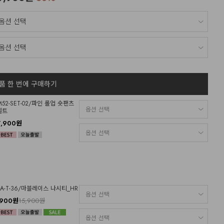
품 한 번에 구매하기
M52-SET-02/파인 롤업 숏팬츠
벨트
7,900원
OA-T-36/마블레이스 나시티_HR
,900원
15,900원