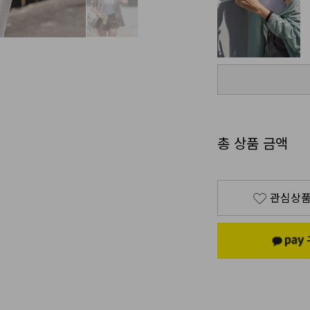
총 상품 금액
관심상