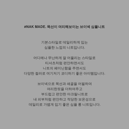
#NAK MADE. 목선이 여리해보이는 브이넥 심플니트
기본스타일로 데일리하게 입는
심플한 느낌의 니트입니다.
어디에나 무난하게 잘 어울리는 스타일로
티셔츠처럼 편안하면서도
니트의 페미닌함을 주면서도
다양한 컬러로 여기저기 코디하기 좋은 아이템입니다.
브이넥으로 목선과 쇄골을 어필하여
여리한핏을 더하여주고
부드럽고 편안한 아크릴니트로
내 피부처럼 편안하고 적당한 보온성으로
데일리로 가볍게 입기 좋은 심플 롱 니트입니다.