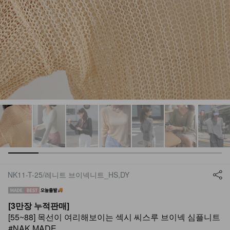
NK11-T-25/레니트 브이넥니트_HS,DY
[3만장 누적판매]
[55~88] 목선이 여리해보이는 섹시 씨스루 브이넥 심플니트
#NAK MADE.