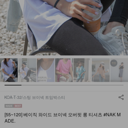
KOA-T-32/스팅 브이넥 트임박스티
[55~120] 베이직 와이드 브이넥 오버핏 롱 티셔츠 #NAK M
ADE.