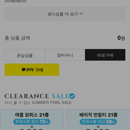
KO31-P-04/루체 면스판 레깅스
17,900
코디상품 더 보기
0
총 상품 금액
원
장바구니
바로구매
관심상품
다시 볼 수 없는 SUMMER FINAL SALE