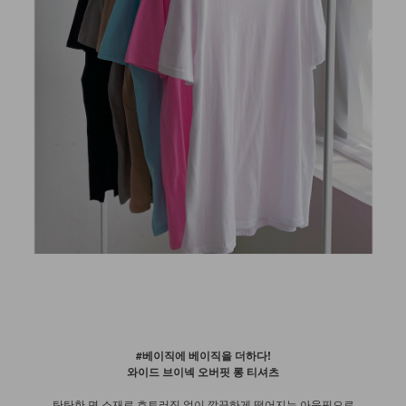
#베이직에 베이직을 더하다!
와이드 브이넥 오버핏 롱 티셔츠
탄탄한 면 소재로 흐트러짐 없이 깔끔하게 떨어지는 아웃핏으로