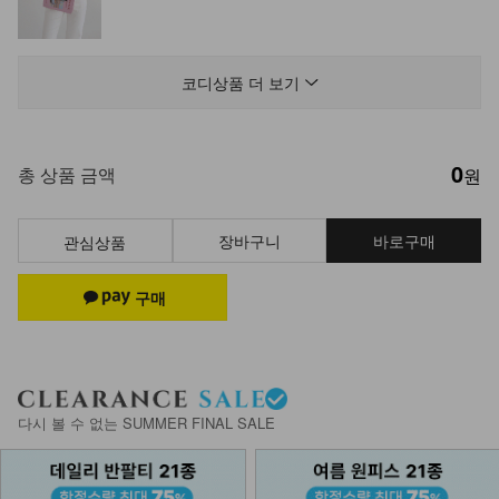
NK13-P-12/다노스 팬츠
17,900
코디상품 더 보기
0
KO11-P-03/핀턱 카고 트레이닝팬츠
총 상품 금액
원
23,900
17,900
25%
장바구니
바로구매
관심상품
다시 볼 수 없는 SUMMER FINAL SALE