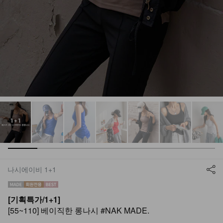
나시에이비 1+1
[기획특가/1+1]
[55~110] 베이직한 롱나시 #NAK MADE.