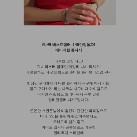
#나크 베스트셀러~! 45만장돌파!
베이직한 롱나시
티셔츠 맛집 나크!
그 시작부터 함께한 데일리 나시 티셔츠!
더 쫀쫀하고 더 편안함으로 준비된 슬리브리스입니다.
한장만 구매했다가 다른 컬러까지 재구매 하게 되는,
믿고 구매하게 되는 나크의 시그니쳐 아이템으로
디자인과 활용도 퀄리티까지 두루 갖춘
밀리언셀러 나시T입니다.
쫀쫀한 스판혼방에 비침없이 탄탄한 착복감으로
바디라인을 슬림하게 잡아주면서도
오래도록 입기 좋고
이너로 입거나 단품으로도 가능한
멀티코디 스타일에