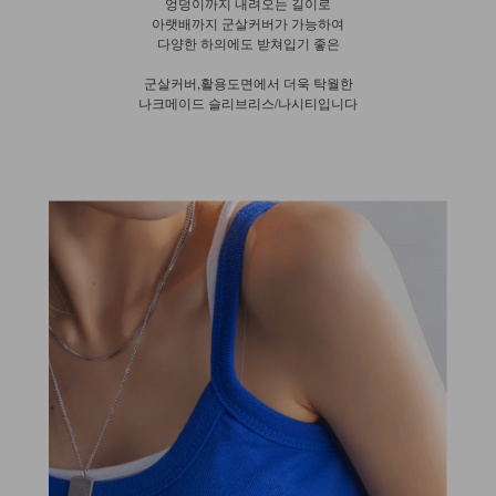
엉덩이까지 내려오는 길이로
아랫배까지 군살커버가 가능하여
다양한 하의에도 받쳐입기 좋은
군살커버,활용도면에서 더욱 탁월한
나크메이드 슬리브리스/나시티입니다