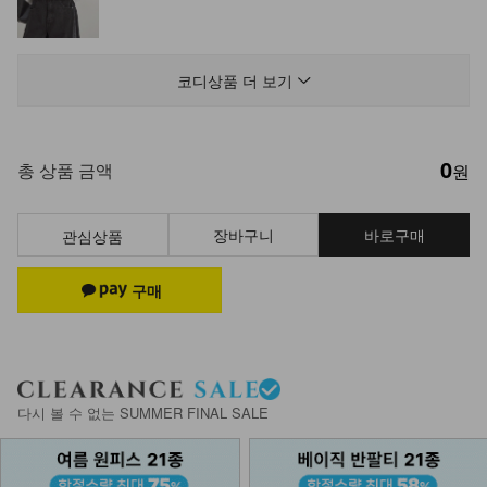
NK13-P-12/다노스 팬츠
17,900
코디상품 더 보기
0
KO11-P-03/핀턱 카고 트레이닝팬츠
총 상품 금액
원
23,900
17,900
25%
장바구니
바로구매
관심상품
다시 볼 수 없는 SUMMER FINAL SALE