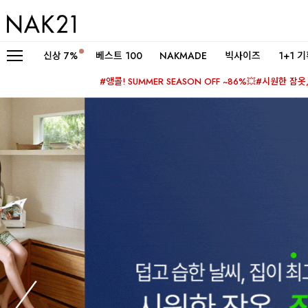
신상
7%
베스트 100
NAKMADE
빅사이즈
1+1 
#앵콜! SUMMER SEASON OFF ~86%💥
#시원한 잠옷, 