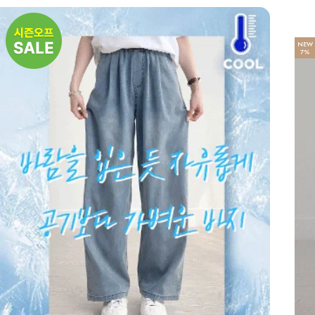
NEW
7%
NEW
7%