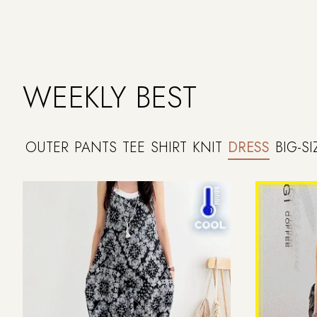
WEEKLY BEST
OUTER
PANTS
TEE
SHIRT
KNIT
DRESS
BIG-SI