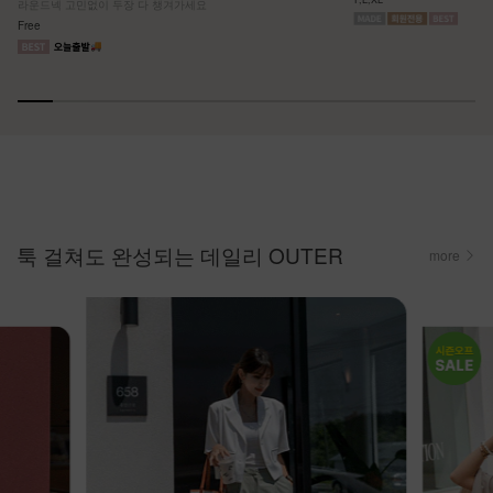
라운드넥 고민없이 두장 다 챙겨가세요
Free
툭 걸쳐도 완성되는 데일리 OUTER
more