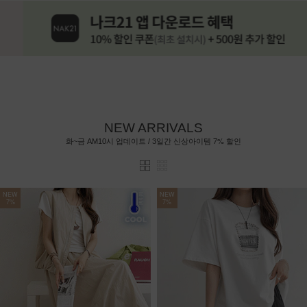
NEW ARRIVALS
7%
화~금 AM10시 업데이트 / 3일간 신상아이템
할인
NEW
NEW
7%
7%