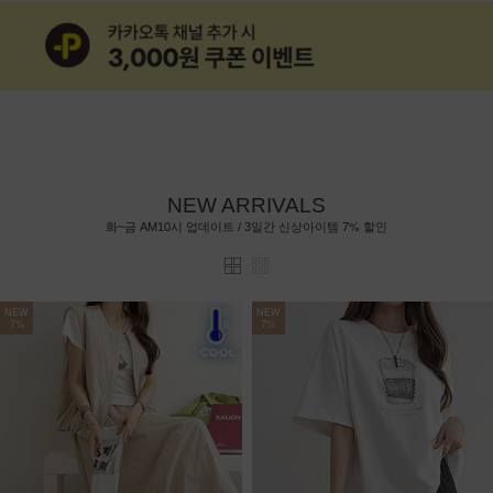
NEW ARRIVALS
7%
화~금 AM10시 업데이트 / 3일간 신상아이템
할인
NEW
NEW
7%
7%