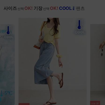
팬츠
사이즈
OK!
기장
OK!
COOL
선택
선택
리뷰
20