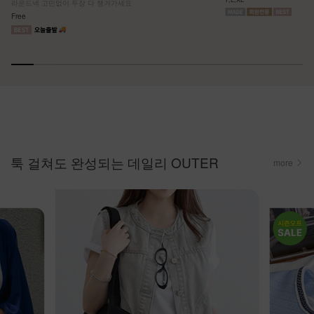
라운드넥 고민없이 두장 다 챙겨가세요
Free
툭 걸쳐도 완성되는 데일리 OUTER
more