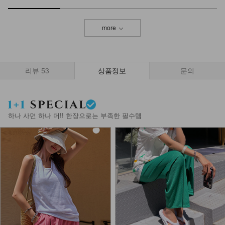
more
리뷰
53
상품정보
문의
하나 사면 하나 더!! 한장으로는 부족한 필수템