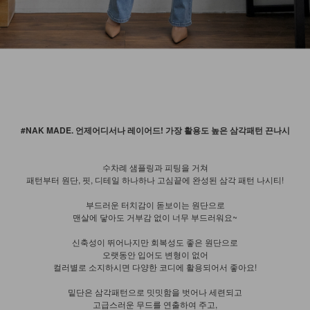
#NAK MADE. 언제어디서나 레이어드! 가장 활용도 높은 삼각패턴 끈나시
수차례 샘플링과 피팅을 거쳐
패턴부터 원단, 핏, 디테일 하나하나 고심끝에 완성된 삼각 패턴 나시티!
부드러운 터치감이 돋보이는 원단으로
맨살에 닿아도 거부감 없이 너무 부드러워요~
신축성이 뛰어나지만 회복성도 좋은 원단으로
오랫동안 입어도 변형이 없어
컬러별로 소지하시면 다양한 코디에 활용되어서 좋아요!
밑단은 삼각패턴으로 밋밋함을 벗어나 세련되고
고급스러운 무드를 연출하여 주고,