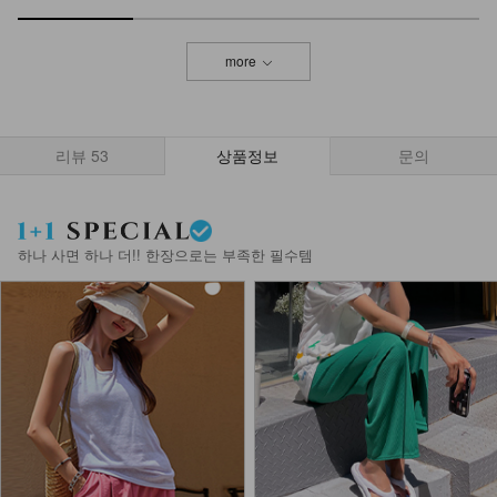
more
리뷰
53
상품정보
문의
하나 사면 하나 더!! 한장으로는 부족한 필수템