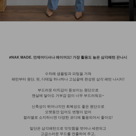
#NAK MADE. 언제어디서나 레이어드! 가장 활용도 높은 삼각패턴 끈나시
수차례 샘플링과 피팅을 거쳐
패턴부터 원단, 핏, 디테일 하나하나 고심끝에 완성된 삼각 패턴 나시티!
부드러운 터치감이 돋보이는 원단으로
맨살에 닿아도 거부감 없이 너무 부드러워요~
신축성이 뛰어나지만 회복성도 좋은 원단으로
오랫동안 입어도 변형이 없어
컬러별로 소지하시면 다양한 코디에 활용되어서 좋아요!
밑단은 삼각패턴으로 밋밋함을 벗어나 세련되고
고급스러운 무드를 연출하여 주고,