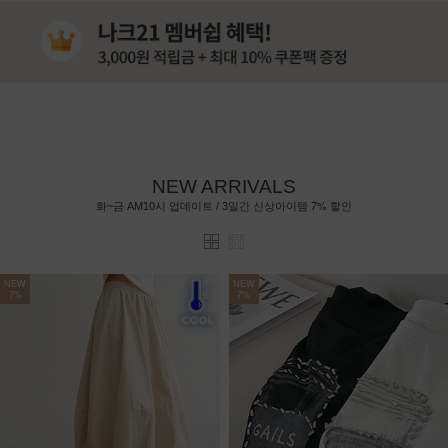
NEW ARRIVALS
7%
화~금 AM10시 업데이트 / 3일간 신상아이템
할인
NEW
NEW
7%
7%