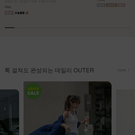
라운드넥 고민없이 두장 다 챙겨가세요
Free
툭 걸쳐도 완성되는 데일리 OUTER
more