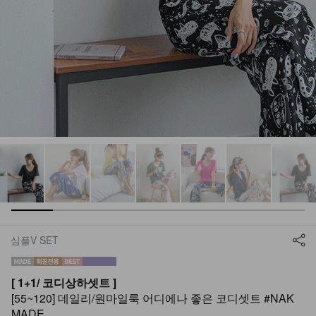
심플V SET
[ 1+1/ 코디상하셋트 ]
[55~120] 데일리/원마일룩 어디에나 좋은 코디셋트 #NAK
MADE.