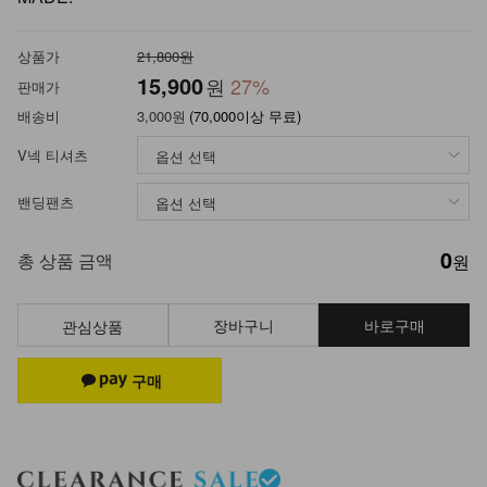
상품가
21,800원
15,900
원
27
%
판매가
배송비
3,000원
(70,000이상 무료)
V넥 티셔츠
밴딩팬츠
0
총 상품 금액
원
장바구니
바로구매
관심상품