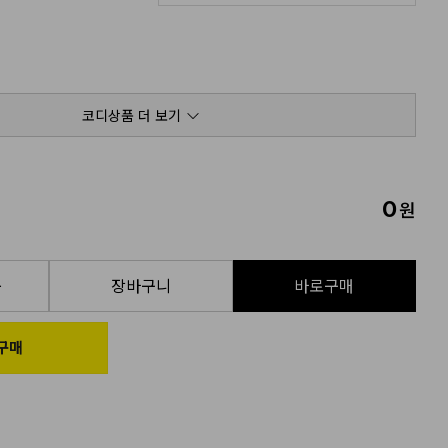
코디상품 더 보기
0
원
품
장바구니
바로구매