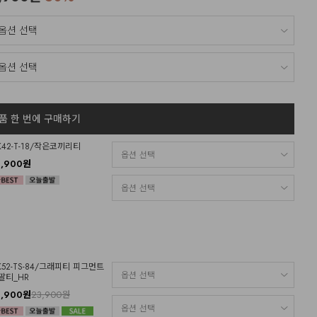
품 한 번에 구매하기
K42-T-18/작은코끼리티
6,900원
K52-TS-84/그래피티 피그먼트
팔티_HR
6,900원
23,900원