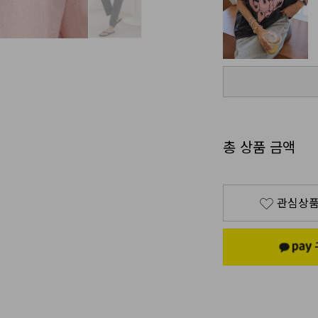
총 상품 금액
관심상