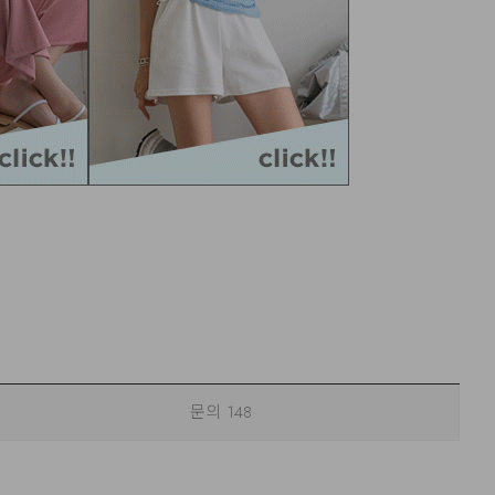
문의
148