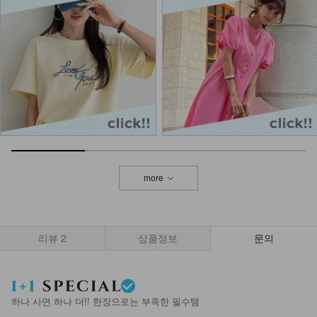
more
리뷰
2
상품정보
문의
하나 사면 하나 더!! 한장으로는 부족한 필수템