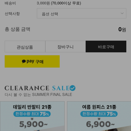
배송비
3,000원
(70,000이상 무료)
선택사항
0
총 상품 금액
원
장바구니
바로구매
관심상품
다시 볼 수 없는 SUMMER FINAL SALE