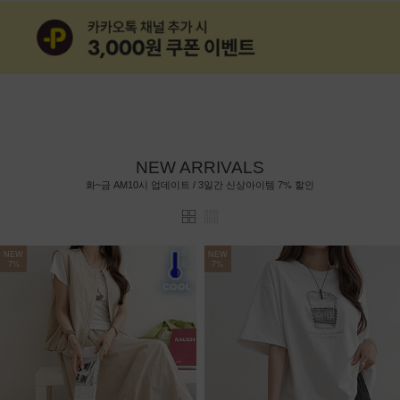
NEW ARRIVALS
7%
화~금 AM10시 업데이트 / 3일간 신상아이템
할인
NEW
NEW
7%
7%