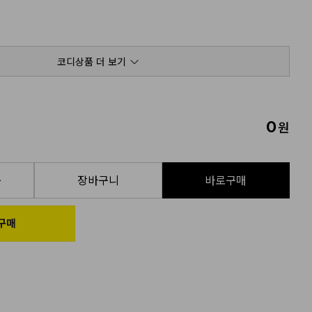
코디상품 더 보기
0
원
품
장바구니
바로구매