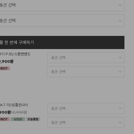
품 한 번에 구매하기
M11-P-30/스판면밴드
9,900원
OA-T-15/심플끈나시
,900원
12,900원