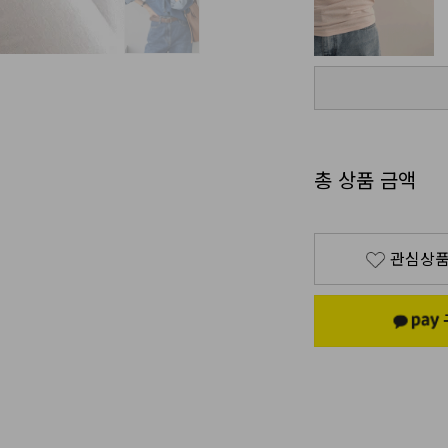
총 상품 금액
관심상