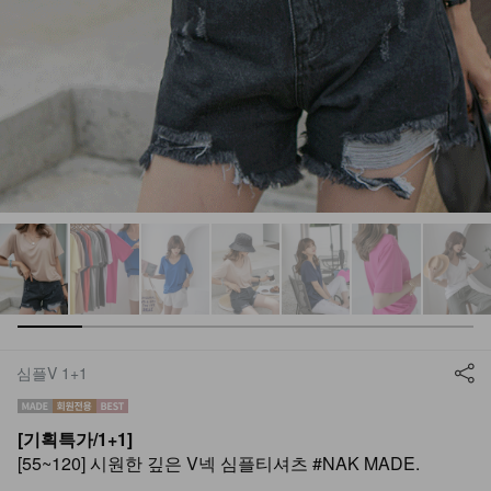
심플V 1+1
[기획특가/1+1]
[55~120] 시원한 깊은 V넥 심플티셔츠 #NAK MADE.