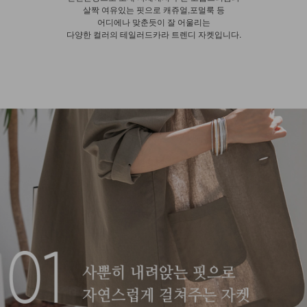
살짝 여유있는 핏으로 캐쥬얼,포멀룩 등
어디에나 맞춘듯이 잘 어울리는
다양한 컬러의 테일러드카라 트렌디 자켓입니다.