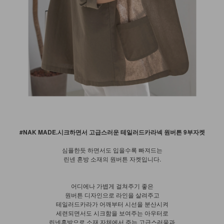
#NAK MADE.시크하면서 고급스러운 테일러드카라넥 원버튼 9부자켓
심플한듯 하면서도 입을수록 빠져드는
린넨 혼방 소재의 원버튼 자켓입니다.
어디에나 가볍게 걸쳐주기 좋은
원버튼 디자인으로 라인을 살려주고
테일러드카라가 어깨부터 시선을 분산시켜
세련되면서도 시크함을 보여주는 아우터로
린넨혼방으로 소재 자체에서 주는 고급스러움과