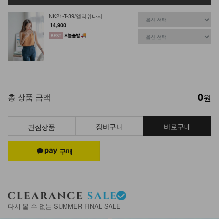
NK21-T-39/앨리쉬나시
14,900
0
총 상품 금액
원
장바구니
바로구매
관심상품
다시 볼 수 없는 SUMMER FINAL SALE