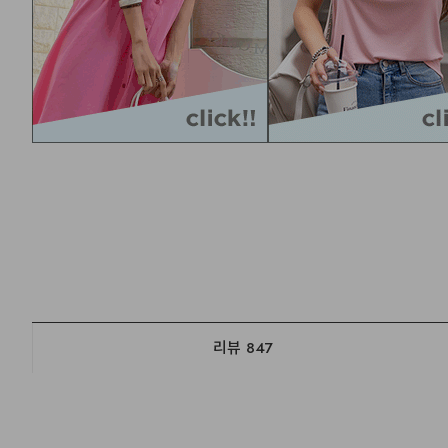
리뷰
847