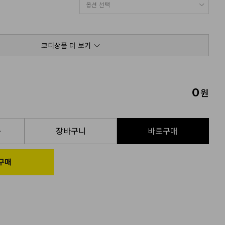
코디상품 더 보기
0
원
품
장바구니
바로구매