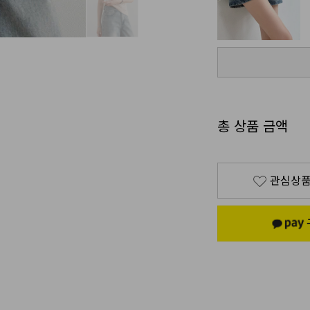
총 상품 금액
관심상