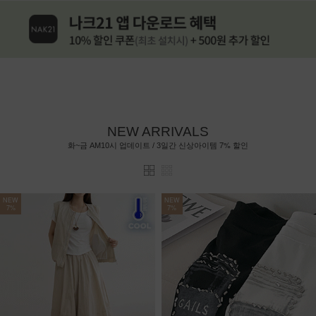
NEW ARRIVALS
7%
화~금 AM10시 업데이트 / 3일간 신상아이템
할인
NEW
NEW
7%
7%