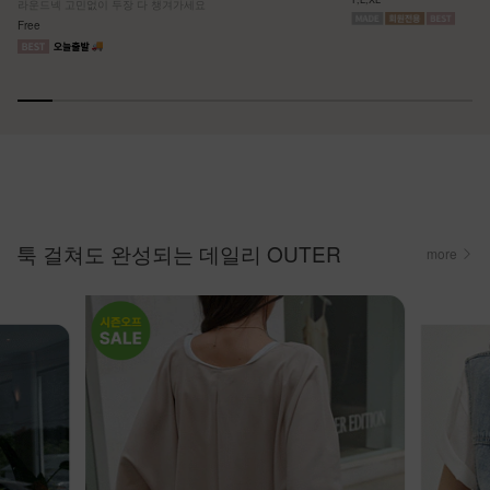
라운드넥 고민없이 두장 다 챙겨가세요
Free
툭 걸쳐도 완성되는 데일리 OUTER
more