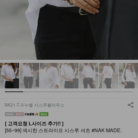
NK21-T-3/누벨 시스루블라우스
[ 고객요청 L사이즈 추가!! ]
[55~99] 섹시한 스트라이프 시스루 셔츠 #NAK MADE.