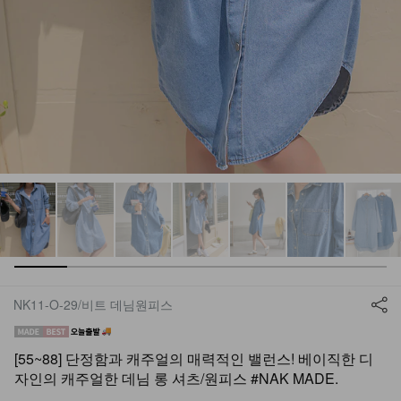
NK11-O-29/비트 데님원피스
[55~88] 단정함과 캐주얼의 매력적인 밸런스! 베이직한 디
자인의 캐주얼한 데님 롱 셔츠/원피스 #NAK MADE.