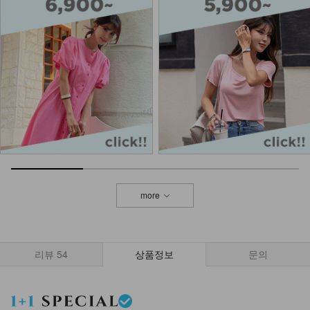
more
리뷰
54
상품정보
문의