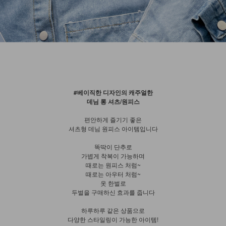
#베이직한 디자인의 캐주얼한
데님 롱 셔츠/원피스
편안하게 즐기기 좋은
셔츠형 데님 원피스 아이템입니다
똑딱이 단추로
가볍게 착복이 가능하며
때로는 원피스 처럼~
때로는 아우터 처럼~
옷 한벌로
두벌을 구매하신 효과를 줍니다
하루하루 같은 상품으로
다양한 스타일링이 가능한 아이템!