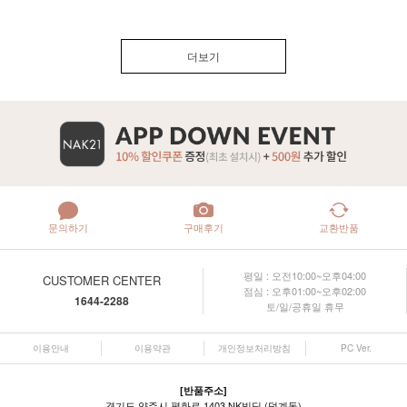
더보기
문의하기
구매후기
교환반품
평일 : 오전10:00~오후04:00
CUSTOMER CENTER
점심 : 오후01:00~오후02:00
1644-2288
토/일/공휴일 휴무
이용안내
이용약관
개인정보처리방침
PC Ver.
[반품주소]
경기도 양주시 평화로 1403 NK빌딩 (덕계동)