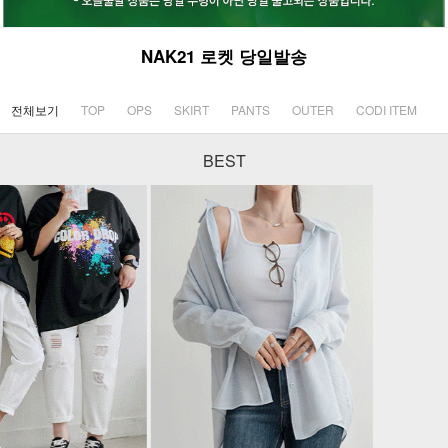
NAK21 로켓 당일발송
전체보기
TOP
OPS
SKIRT
PANTS
OUTER
CODI ITEM
BEST