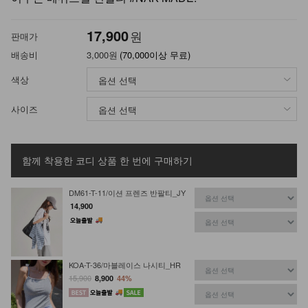
17,900
원
판매가
배송비
3,000원
(70,000이상 무료)
색상
사이즈
함께 착용한 코디 상품
한 번에 구매하기
DM61-T-11/이션 프렌즈 반팔티_JY
14,900
KOA-T-36/마블레이스 나시티_HR
15,900
8,900
44%