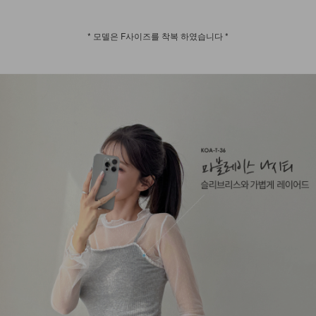
* 모델은 F사이즈를 착복 하였습니다 *