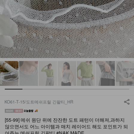
KO61-T-15/도트메쉬프릴 긴팔티_HR
[55-99] 메쉬 원단 위에 잔잔한 도트 패턴이 더해져,과하지
않으면서도 어느 아이템과 매치 레이어드 해도 포인트가 되
어주는 메쉬프릴 긴팔티 #NAK MADE.