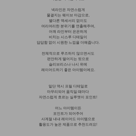
넥라인은 자연스럽게
물결지는 웨이브 마감으로,
별다른 액세서리 없이도
여리여리한 분위기를 연출해주며,
어깨 라인부터 은은하게
비치는 시스루 디테일이
답답함 없이 시원한 느낌을 더해줍니다.
전체적으로 루즈하지 않으면서도
편안하게 떨어지는 핏으로
슬리브리스나 나시 위에
레이어드하기 좋은 아이템이에요.
밑단 역시 프릴 디테일로
마무리되어 움직일 때마다
자연스럽게 흐르는 실루엣이 포인트!
어느 아이템이든
포인트가 되어주어
사계절 내내 레이어드 아이템으로
활용도가 높은 제품으로 추천드려요!