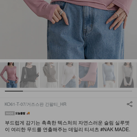
KO61-T-07/거즈스판 긴팔티_HR
부드럽게 감기는 촉촉한 텍스처의 자연스러운 슬림 실루엣
이 여리한 무드를 연출해주는 데일리 티셔츠 #NAK MADE.