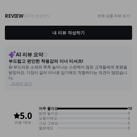
DMA-BT-05/ST벨트
12,900
9,900
23%
NKA52-AI-1/모던 라인 포인트 반지
_HJ
7,900