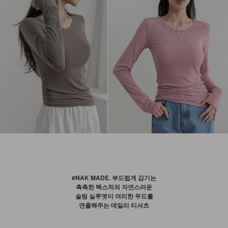
#NAK MADE. 부드럽게 감기는
촉촉한 텍스처의 자연스러운
슬림 실루엣이 여리한 무드를
연출해주는 데일리 티셔츠