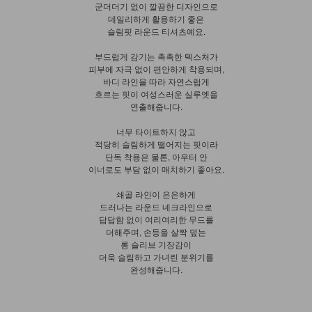
군더더기 없이 깔끔한 디자인으로
데일리하게 활용하기 좋은
슬림핏 라운드 티셔츠예요.
부드럽게 감기는 촉촉한 텍스처가
피부에 자극 없이 편안하게 착용되며,
바디 라인을 따라 자연스럽게
흐르는 핏이 여성스러운 실루엣을
연출해줍니다.
너무 타이트하지 않고
적당히 슬림하게 떨어지는 핏이라
단독 착용은 물론, 아우터 안
이너로도 부담 없이 매치하기 좋아요.
쇄골 라인이 은은하게
드러나는 라운드 네크라인으로
답답함 없이 여리여리한 무드를
더해주며, 손등을 살짝 덮는
롱 슬리브 기장감이
더욱 슬림하고 가녀린 분위기를
완성해줍니다.