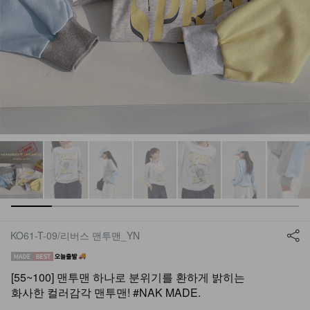
KO61-T-09/리버스 맨투맨_YN
[55~100] 맨투맨 하나로 분위기를 환하게 밝히는
화사한 컬러감각 맨투맨! #NAK MADE.