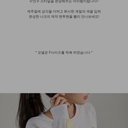
꾸안꾸 스타일을 완성해주는 아이템이랍니다~
캐주얼에 감각을 더하고 화사한 계절의 색을 입혀
완성한 나크의 제작 맨투맨을 빨리 만나보세요!
* 모델은 F사이즈를 착복 하였습니다 *