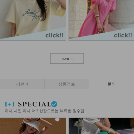
more
리뷰
4
상품정보
문의
하나 사면 하나 더!! 한장으로는 부족한 필수템