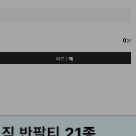
0
원
바로구매