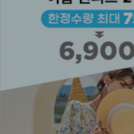
13,900
NKA53-N-8/셀리니 링 목걸이_YN
6,900
DM23-AC-10/클립 체인 팔찌
12,900
NKA53-N-13/스트롱 스틱 목걸이_HR
9,900