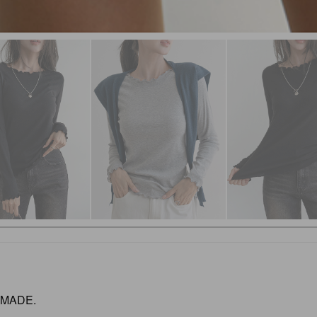
MADE.