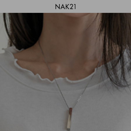
시즌오프
1+1 