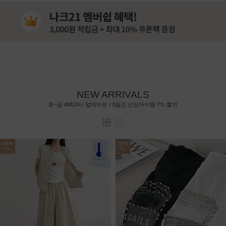
NEW ARRIVALS
7%
화~금 AM10시 업데이트 / 3일간 신상아이템
할인
NEW
NEW
7%
7%