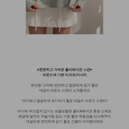
#쫀쫀하고 가벼운 폴리레이온 스판♥
라운드넥 기본 티셔츠/이너티
편안함 그자체! 편안하고 깔끔하게 입기 좋은
데일리 라운드 스판티 소개할게요
어디에나 깔끔하게 코디하기 좋은 데일리 라운드 스판티!
바디에 부드럽게 감기는 보들보들한 폴리&레이온 혼방 소재로
맨살에 닿아도 까슬거림 없는 기분 좋은 착용감을 선사해주어
데일리로 편안하게 입기 좋은 긴팔티 아이템이에요