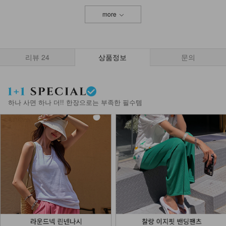
more
리뷰
24
상품정보
문의
하나 사면 하나 더!! 한장으로는 부족한 필수템