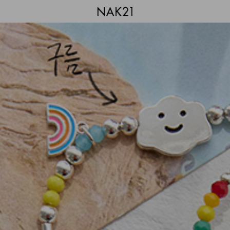
시즌오프
1+1 