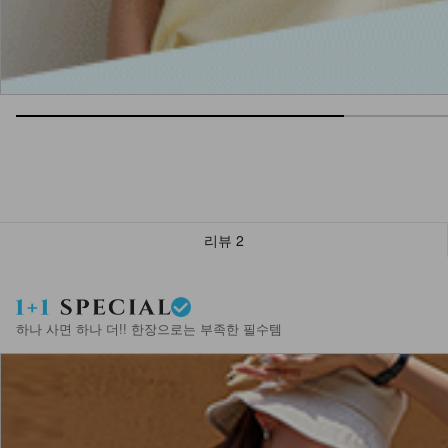
리뷰
2
하나 사면 하나 더!! 한장으로는 부족한 필수템