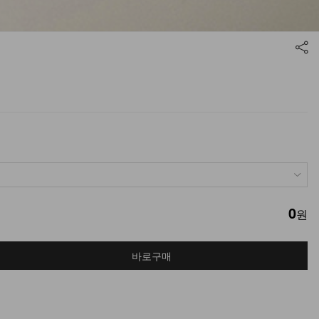
0
원
바로구매