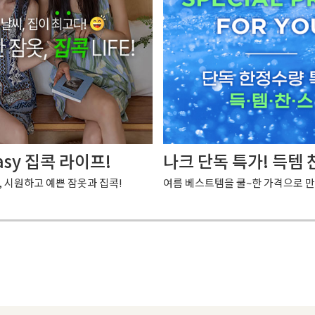
asy 집콕 라이프!
나크 단독 특가! 득템 
, 시원하고 예쁜 잠옷과 집콕!
여름 베스트템을 쿨~한 가격으로 