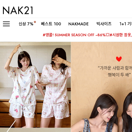
신상
7%
베스트 100
NAKMADE
빅사이즈
1+1 
#앵콜! SUMMER SEASON OFF ~86%💥
#시원한 잠옷, 